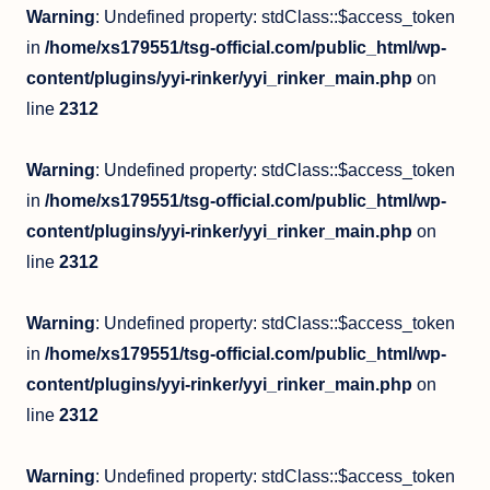
Warning
: Undefined property: stdClass::$access_token
in
/home/xs179551/tsg-official.com/public_html/wp-
content/plugins/yyi-rinker/yyi_rinker_main.php
on
line
2312
Warning
: Undefined property: stdClass::$access_token
in
/home/xs179551/tsg-official.com/public_html/wp-
content/plugins/yyi-rinker/yyi_rinker_main.php
on
line
2312
Warning
: Undefined property: stdClass::$access_token
in
/home/xs179551/tsg-official.com/public_html/wp-
content/plugins/yyi-rinker/yyi_rinker_main.php
on
line
2312
Warning
: Undefined property: stdClass::$access_token