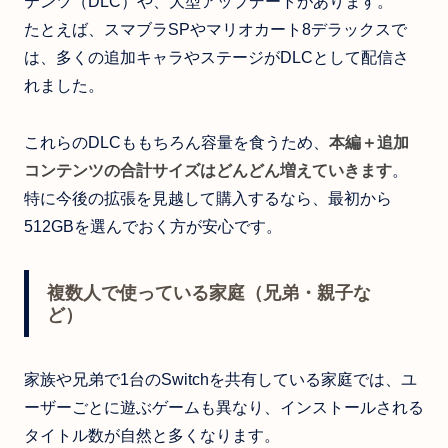
テンツ（DLC）や、大型アップデートがあります。
たとえば、スマブラSPやマリオカート8デラックスで
は、多くの追加キャラやステージがDLCとして配信さ
れました。
これらのDLCももちろん容量を食うため、
本編＋追加
コンテンツの合計サイズはどんどん増えていきます
。
特に今後の拡張を見越して購入するなら、最初から
512GBを選んでおく方が安心です。
複数人で使っている家庭（兄弟・親子な
ど）
家族や兄弟で1台のSwitchを共有している家庭では、ユ
ーザーごとに遊ぶゲームも異なり、インストールされる
タイトル数が自然と多くなります。