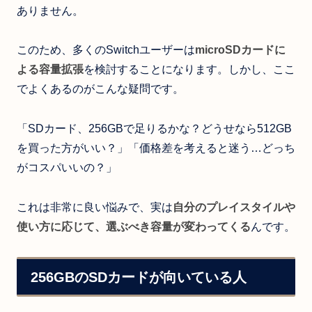
ありません。
このため、多くのSwitchユーザーは
microSDカードに
よる容量拡張
を検討することになります。しかし、ここ
でよくあるのがこんな疑問です。
「SDカード、256GBで足りるかな？どうせなら512GB
を買った方がいい？」「価格差を考えると迷う…どっち
がコスパいいの？」
これは非常に良い悩みで、実は
自分のプレイスタイルや
使い方に応じて、選ぶべき容量が変わってくる
んです。
256GBのSDカードが向いている人