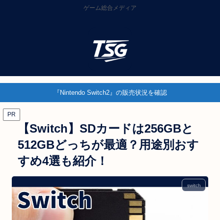
ゲーム総合メディア
『Nintendo Switch2』の販売状況を確認
PR
【Switch】SDカードは256GBと
512GBどっちが最適？用途別おす
すめ4選も紹介！
switch