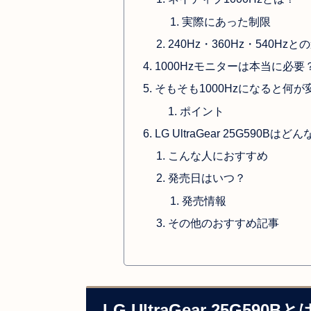
実際にあった制限
240Hz・360Hz・540Hzと
1000Hzモニターは本当に必
そもそも1000Hzになると何
ポイント
LG UltraGear 25G59
こんな人におすすめ
発売日はいつ？
発売情報
その他のおすすめ記事
LG UltraGear 25G59