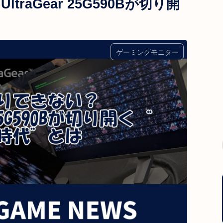
raGear 25G590Bが切り開
ゲーミングモニター