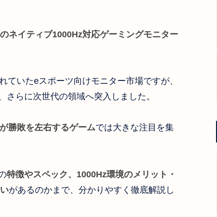
のネイティブ1000Hz対応ゲーミングモニター
れていたeスポーツ向けモニター市場ですが、
、さらに次世代の領域へ突入しました。
が勝敗を左右するゲーム
では大きな注目を集
の
特徴やスペック、1000Hz環境のメリット・
い
があるのかまで、分かりやすく徹底解説し