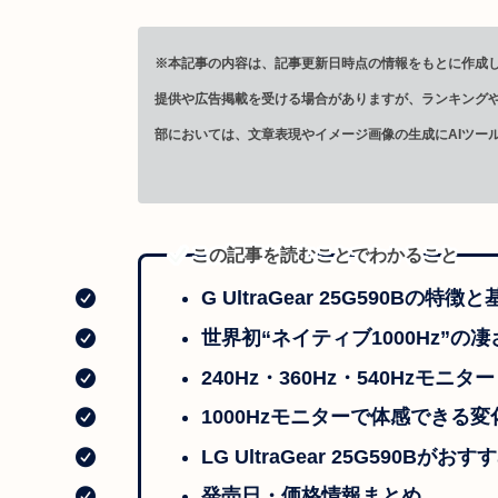
※本記事の内容は、記事更新日時点の情報をもとに作成し
提供や広告掲載を受ける場合がありますが、ランキング
部においては、文章表現やイメージ画像の生成にAIツー
この記事を読むことでわかること
G UltraGear 25G590Bの特
世界初“ネイティブ1000Hz”の凄
240Hz・360Hz・540Hzモニ
1000Hzモニターで体感できる変
LG UltraGear 25G590Bがお
発売日・価格情報まとめ