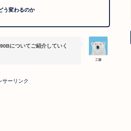
がどう変わるのか
5G590Bについてご紹介していく
工藤
ンサーリンク