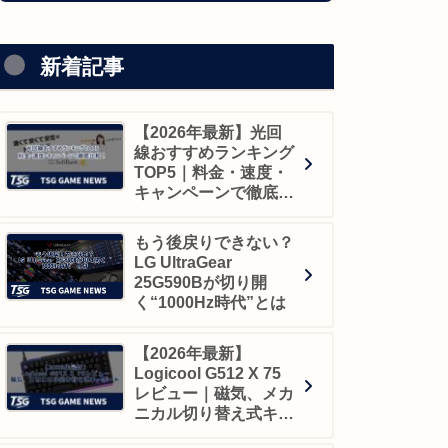
新着記事
【2026年最新】光回
線おすすめランキング
TOP5｜料金・速度・
キャンペーンで徹底比
較！
もう後戻りできない？
LG UltraGear
25G590Bが切り開
く“1000Hz時代”とは
【2026年最新】
Logicool G512 X 75
レビュー｜磁気、メカ
ニカル切り替え式キー
ボード