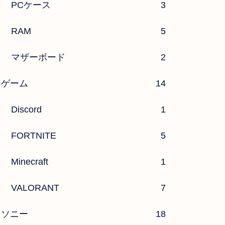
PCケース
3
RAM
5
マザーボード
2
ゲーム
14
Discord
1
FORTNITE
5
Minecraft
1
VALORANT
7
ソニー
18