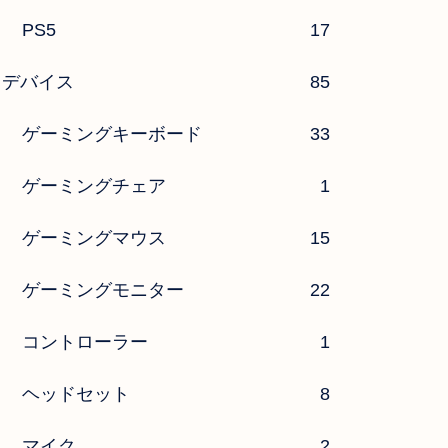
PS5
17
デバイス
85
ゲーミングキーボード
33
ゲーミングチェア
1
ゲーミングマウス
15
ゲーミングモニター
22
コントローラー
1
ヘッドセット
8
マイク
2