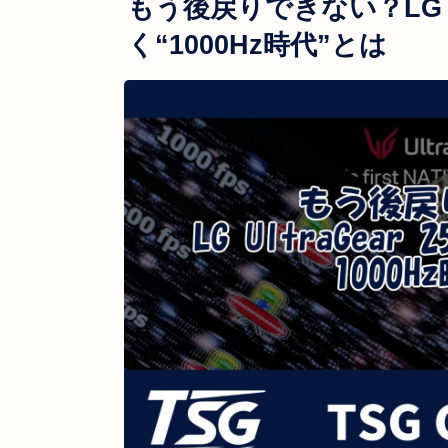
もう後戻りできない？LG Ult
く“1000Hz時代”とは