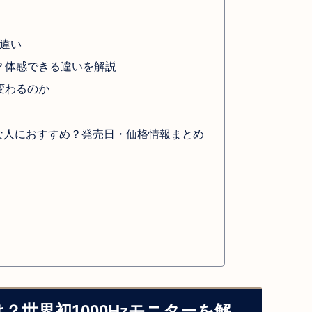
の違い
要？体感できる違いを解説
が変わるのか
0Bはどんな人におすすめ？発売日・価格情報まとめ
0Bとは？世界初1000Hzモニターを解