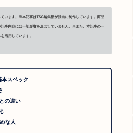
ています。※本記事はTSG編集部が独自に制作しています。商品
や記事内容には一切影響を及ぼしていません。※また、本記事の一
ルを活用しています。
徴と基本スペック
さ
ターとの違い
化
すすめな人