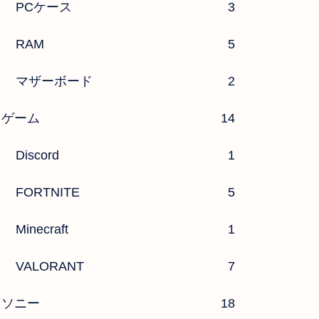
PCケース
3
RAM
5
マザーボード
2
ゲーム
14
Discord
1
FORTNITE
5
Minecraft
1
VALORANT
7
ソニー
18