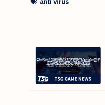
anti virus