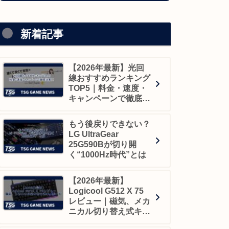
新着記事
【2026年最新】光回
線おすすめランキング
TOP5｜料金・速度・
キャンペーンで徹底比
較！
もう後戻りできない？
LG UltraGear
25G590Bが切り開
く“1000Hz時代”とは
【2026年最新】
Logicool G512 X 75
レビュー｜磁気、メカ
ニカル切り替え式キー
ボード