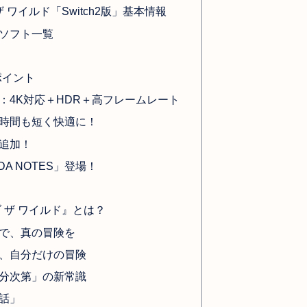
 ワイルド「Switch2版」基本情報
ソフト一覧
ポイント
：4K対応＋HDR＋高フレームレート
時間も短く快適に！
追加！
A NOTES」登場！
 ザ ワイルド』とは？
で、真の冒険を
、自分だけの冒険
分次第」の新常識
話」