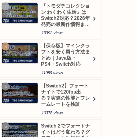
『トモダチコレクショ
ン わくわく生活』は
Switch2対応？2026年
発売の最新作情報まと
め
19392 views
【保存版】マインクラ
フトを安く買う方法ま
とめ｜Java版・
PS4・Switch対応
11089 views
【Switch2】フォート
ナイトで120fps出
る？実際の性能とフレ
ームレートを検証
10378 views
Switch 2でフォートナ
イトはどう変わる？グ