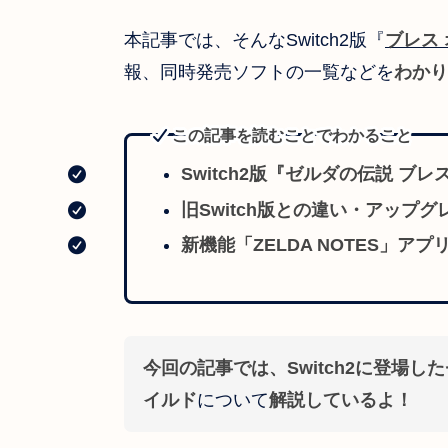
本記事では、そんなSwitch2版『
ブレス 
報、同時発売ソフトの一覧などを
わかり
この記事を読むことでわかること
Switch2版『ゼルダの伝説 ブ
旧Switch版との違い・アップ
新機能「ZELDA NOTES」アプ
今回の記事では、Switch2に登場した
イルド
について
解説しているよ！