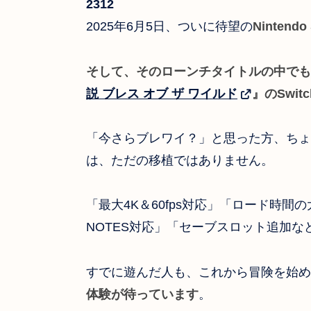
2312
2025年6月5日、ついに待望の
Nintendo
そして、そのローンチタイトルの中でも
説 ブレス オブ ザ ワイルド
』のSwit
「今さらブレワイ？」と思った方、ちょっ
は、ただの移植ではありません。
「最大4K＆60fps対応」「ロード時間
NOTES対応」「セーブスロット追加な
すでに遊んだ人も、これから冒険を始め
体験が待っています
。