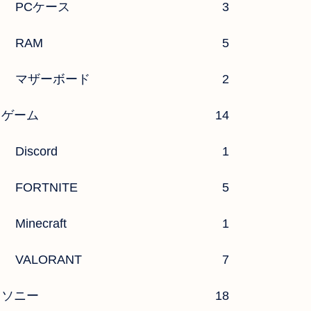
PCケース
3
RAM
5
マザーボード
2
ゲーム
14
Discord
1
FORTNITE
5
Minecraft
1
VALORANT
7
ソニー
18