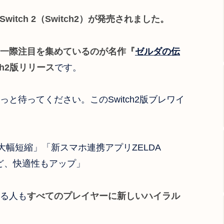
 Switch 2（Switch2）
が発売されました。
一際注目を集めているのが
名作『
ゼルダの伝
ch2版リリース
です。
と待ってください。このSwitch2版ブレワイ
の大幅短縮」「新スマホ連携アプリZELDA
ど、快適性もアップ」
る人も
すべてのプレイヤーに新しいハイラル