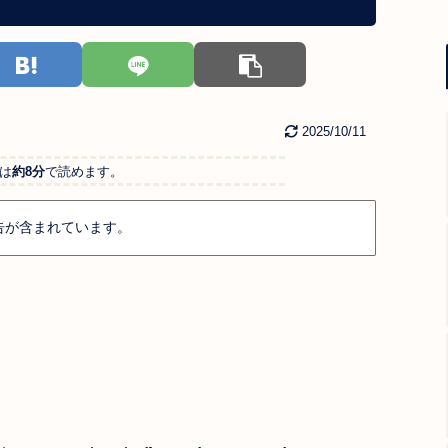
2025/10/11
は
約8分
で読めます。
告が含まれています。