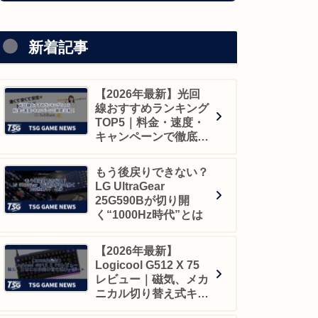
新着記事
【2026年最新】光回
線おすすめランキング
TOP5｜料金・速度・
キャンペーンで徹底比
較！
もう後戻りできない？
LG UltraGear
25G590Bが切り開
く“1000Hz時代”とは
【2026年最新】
Logicool G512 X 75
レビュー｜磁気、メカ
ニカル切り替え式キー
ボード