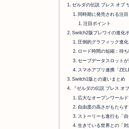
ゼルダの伝説 ブレス オブ ザ
同時期に発売される注目
注目ポイント
Switch2版ブレワイの進化
圧倒的グラフィック進化
ロード時間の短縮：待ち
セーブデータスロットが
スマホアプリ連携「ZELD
Switch1版との違いまとめ
『ゼルダの伝説 ブレス オブ
広大なオープンワールド
自由度の高さがもたらす
ストーリーも進行も「自
生きている世界との「対