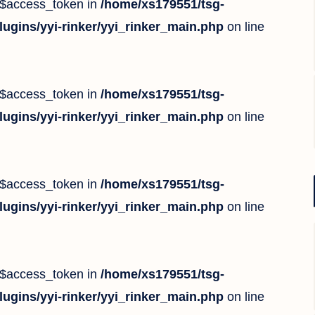
::$access_token in
/home/xs179551/tsg-
lugins/yyi-rinker/yyi_rinker_main.php
on line
::$access_token in
/home/xs179551/tsg-
lugins/yyi-rinker/yyi_rinker_main.php
on line
::$access_token in
/home/xs179551/tsg-
lugins/yyi-rinker/yyi_rinker_main.php
on line
::$access_token in
/home/xs179551/tsg-
lugins/yyi-rinker/yyi_rinker_main.php
on line