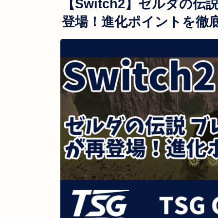
【Switch2】ゼルダの伝
登場！進化ポイントを徹