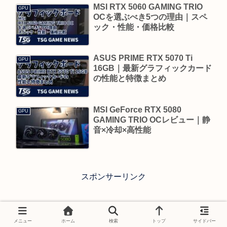
MSI RTX 5060 GAMING TRIO
GPU
OCを選ぶべき5つの理由｜スペ
ック・性能・価格比較
ASUS PRIME RTX 5070 Ti
GPU
16GB｜最新グラフィックカード
の性能と特徴まとめ
MSI GeForce RTX 5080
GPU
GAMING TRIO OCレビュー｜静
音×冷却×高性能
スポンサーリンク
メニュー
ホーム
検索
トップ
サイドバー