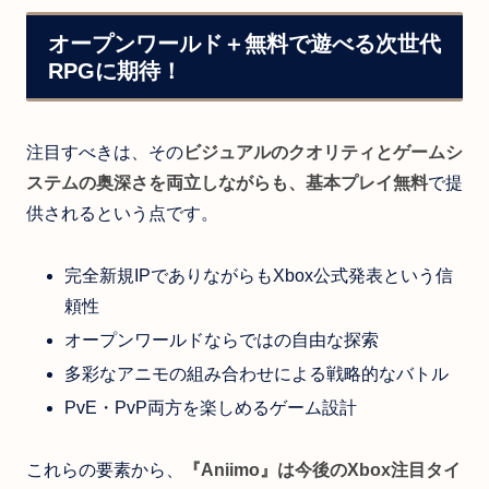
オープンワールド＋無料で遊べる次世代
RPGに期待！
注目すべきは、その
ビジュアルのクオリティとゲームシ
ステムの奥深さを両立しながらも、基本プレイ無料
で提
供されるという点です。
完全新規IPでありながらもXbox公式発表という信
頼性
オープンワールドならではの自由な探索
多彩なアニモの組み合わせによる戦略的なバトル
PvE・PvP両方を楽しめるゲーム設計
これらの要素から、
『Aniimo』は今後のXbox注目タイ