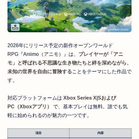
2026年にリリース予定の新作オープンワールド
RPG『Aniimo（アニモ）』は、
プレイヤーが「アニ
モ」と呼ばれる不思議な生き物たちと絆を深めながら、
未知の世界を自由に冒険する
ことをテーマにした作品で
す。
対応プラットフォームは
Xbox Series X|Sおよび
PC（Xboxアプリ）
で、基本プレイは無料。誰でも気
軽に始められるのが魅力の一つです。
項目
内容