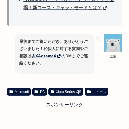
場！新コース・キャラ・モードとは？
最後までご覧いただき、ありがとうご
ざいました！私個人に対する質問やご
相談は
@XAozameX
のDMまでご連
工藤
絡ください。
Microsoft
PC
Xbox Series X|S
ニュース
スポンサーリンク