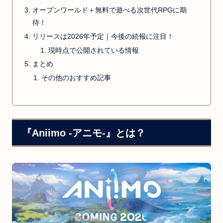
オープンワールド＋無料で遊べる次世代RPGに期
待！
リリースは2026年予定｜今後の続報に注目！
現時点で公開されている情報
まとめ
その他のおすすめ記事
『Aniimo -アニモ-』とは？