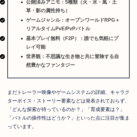
公開済みアニモ：5種類（火・水・風・土
草・影の属性持ち）
ゲームジャンル：オープンワールドRPG＋
リアルタイムPvE/PvPバトル
基本プレイ無料（F2P）：誰でも気軽にプ
レイ可能
世界観：不思議な生き物と共に冒険する自
然豊かなファンタジー
まだトレーラー映像やゲームシステムの詳細、キャラク
ターボイス・ストーリー要素などは発表されておらず、
「どんな探索が待っているのか？」「育成要素は？」
「バトルの操作性はどうか？」といった点に注目が集ま
っています。