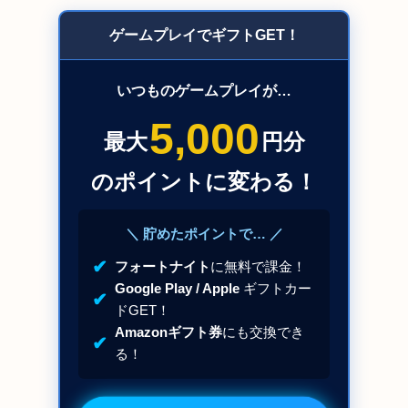
ゲームプレイでギフトGET！
いつものゲームプレイが…
5,000
最大
円分
のポイントに変わる！
＼ 貯めたポイントで… ／
✔
フォートナイト
に無料で課金！
Google Play / Apple
ギフトカー
✔
ドGET！
Amazonギフト券
にも交換でき
✔
る！