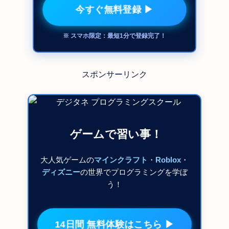
今すぐ無料登録 ▶
※ スマホ限定：最短1分で登録完了！
スポンサーリンク
ゲームで習い事！
大人気ゲームの
マインクラフト
・
Roblox
・
ディズニー
の世界でプログラミングを学ぼ
う！
14日間 無料体験はこちら ▶