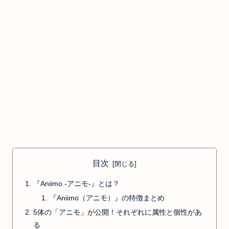
目次
『Aniimo -アニモ-』とは？
『Aniimo（アニモ）』の特徴まとめ
5体の「アニモ」が公開！それぞれに属性と個性があ
る