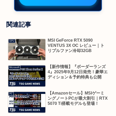
関連記事
MSI GeForce RTX 5090
GPU
VENTUS 3X OC レビュー｜ト
リプルファン冷却32GB
【新作情報】『ボーダーランズ
Microsoft
4』2025年9月12日発売！豪華エ
ディション＆予約特典も公開
【Amazonセール】MSIゲーミ
PC
ングノートPCが最大割引｜RTX
5070 Ti搭載モデルも登場！