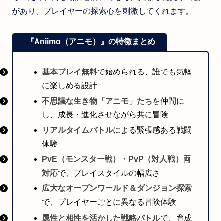
があり、プレイヤーの探索心を刺激してくれます。
『Aniimo（アニモ）』の特徴まとめ
基本プレイ無料
で始められる、誰でも気軽
に楽しめる設計
不思議な生き物「アニモ」たち
を仲間に
し、成長・進化させながら共に冒険
リアルタイムバトル
による緊張感ある戦闘
体験
PvE（モンスター戦）・PvP（対人戦）両
対応
で、プレイスタイルの幅広さ
広大なオープンワールド＆ダンジョン探索
で、プレイヤーごとに異なる冒険体験
属性と相性を活かした戦略バトル
で、育成