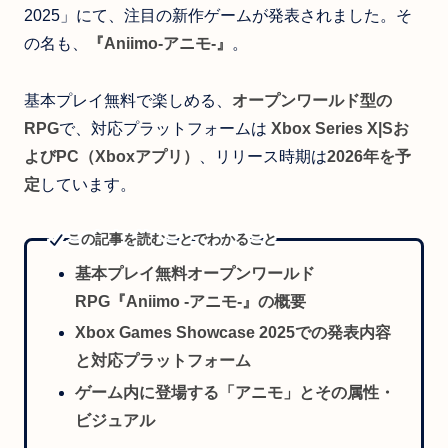
2025」にて、注目の新作ゲームが発表されました。そ
の名も、
『Aniimo-アニモ-』
。
基本プレイ無料で楽しめる、
オープンワールド型の
RPG
で、対応プラットフォームは
Xbox Series X|Sお
よびPC（Xboxアプリ）
、リリース時期は
2026年を予
定
しています。
この記事を読むことでわかること
基本プレイ無料オープンワールド
RPG『Aniimo -アニモ-』の概要
Xbox Games Showcase 2025での発表内容
と対応プラットフォーム
ゲーム内に登場する「アニモ」とその属性・
ビジュアル