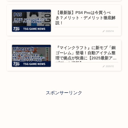
【最新版】PS4 Proは今買うべ
き？メリット・デメリット徹底解
説！
2025/7/4
『マインクラフト』に新モブ「銅
ゴーレム」登場！自動アイテム整
理で拠点が快適に【2025最新アッ
プデート情報】
2025/7/2
スポンサーリンク