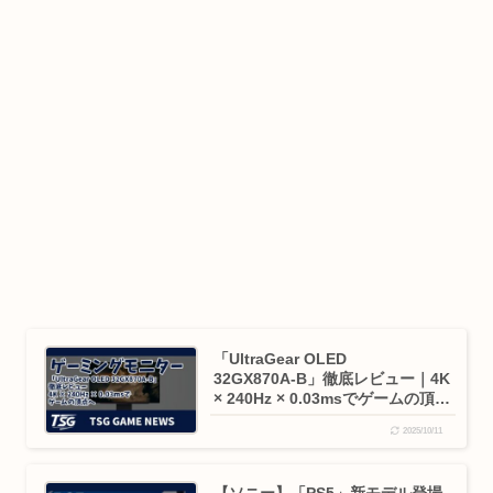
「UltraGear OLED
32GX870A‑B」徹底レビュー｜4K
× 240Hz × 0.03msでゲームの頂点
へ
2025/10/11