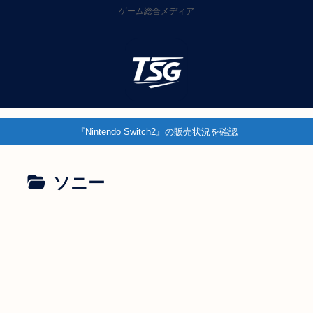
ゲーム総合メディア
『Nintendo Switch2』の販売状況を確認
ソニー