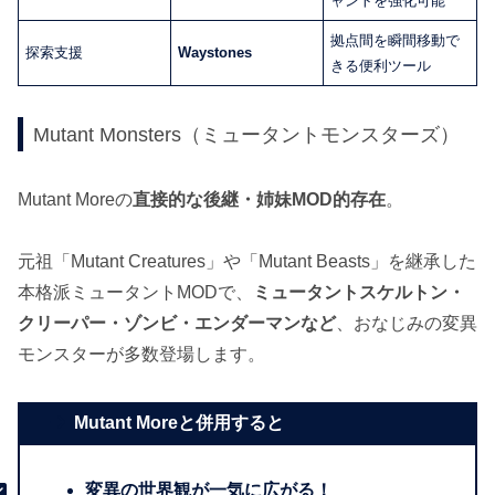
ャントを強化可能
拠点間を瞬間移動で
探索支援
Waystones
きる便利ツール
Mutant Monsters（ミュータントモンスターズ）
Mutant Moreの
直接的な後継・姉妹MOD的存在
。
元祖「Mutant Creatures」や「Mutant Beasts」を継承した
本格派ミュータントMODで、
ミュータントスケルトン・
クリーパー・ゾンビ・エンダーマンなど
、おなじみの変異
モンスターが多数登場します。
Mutant Moreと併用すると
変異の世界観が一気に広がる！