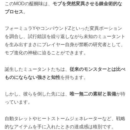
このMODの醍醐味は、
モブを突然変異させる錬金術的な
プロセス
。
フォーミュラYやコンパウンドZといった変異ポーション
を調合し、試行錯誤を繰り返しながら未知のミュータント
を生み出すまさにプレイヤー自身が禁断の研究者として、
モブ進化の神秘に迫ることができます。
誕生したミュータントたちは、
従来のモンスターとは比べ
ものにならない強さと知性
を持ちます。
しかし、彼らを倒した先には、
唯一無二の素材と装備
が待
っています。
自動タレットやヒートストームジェネレーターなど、戦略
的なアイテムを手に入れたときの達成感は格別です。