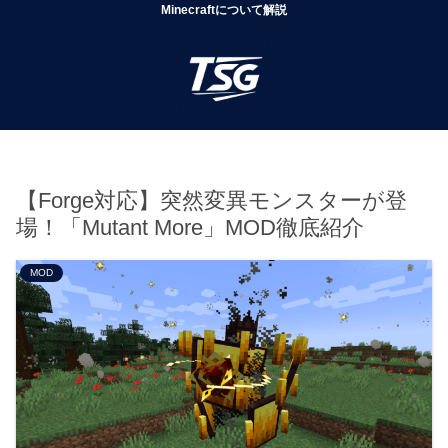
Minecraftについて解説
【Forge対応】突然変異モンスターが登
場！「Mutant More」MOD徹底紹介
MOD