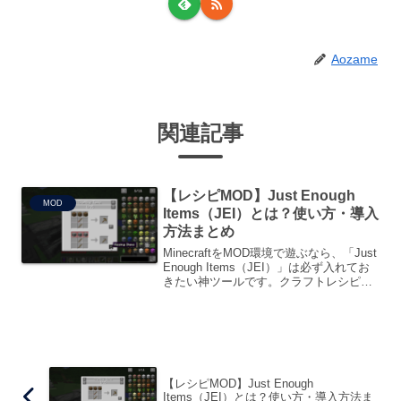
Aozame
関連記事
【レシピMOD】Just Enough
MOD
Items（JEI）とは？使い方・導入
方法まとめ
MinecraftをMOD環境で遊ぶなら、「Just
Enough Items（JEI）」は必ず入れてお
きたい神ツールです。クラフトレシピや
アイテムの使い道をゲーム内でそのまま
確認できるため、「このアイテムどうや
って作るんだっけ？」といった悩みを一
瞬で解決してくれます。
【レシピMOD】Just Enough
Items（JEI）とは？使い方・導入方法ま