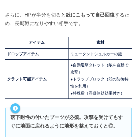
さらに、HPが半分を切ると
殻にこもって自己回復
するた
め、長期戦になりやすい相手です。
アイテム
素材
ドロップアイテム
ミュータントシュルカーの殻
●自動迎撃タレット（敵を自動で
攻撃）
クラフト可能アイテム
●トラップブロック（殻の防御特
性を利用）
●特殊盾（浮遊無効効果付き）
落下耐性の付いたブーツ
が必須。攻撃を受けてもす
ぐに地面に戻れるように地形を整えておくと◎。