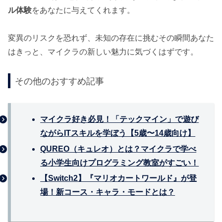
ル体験
をあなたに与えてくれます。
変異のリスクを恐れず、未知の存在に挑むその瞬間あなた
はきっと、マイクラの新しい魅力に気づくはずです。
その他のおすすめ記事
マイクラ好き必見！「テックマイン」で遊び
ながらITスキルを学ぼう【5歳〜14歳向け】
QUREO（キュレオ）とは？マイクラで学べ
る小学生向けプログラミング教室がすごい！
【Switch2】『マリオカートワールド』が登
場！新コース・キャラ・モードとは？