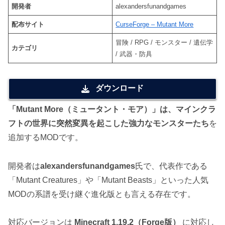
開発者
alexandersfunandgames
配布サイト
CurseForge – Mutant More
冒険 / RPG / モンスター / 遺伝学
カテゴリ
/ 武器・防具
ダウンロード
「Mutant More（ミュータント・モア）」は、マインクラ
フトの世界に突然変異を起こした強力なモンスターたち
を
追加するMODです。
開発者は
alexandersfunandgames
氏で、代表作である
「Mutant Creatures」や「Mutant Beasts」といった人気
MODの系譜を受け継ぐ進化版とも言える存在です。
対応バージョンは
Minecraft 1.19.2（Forge版）
に対応し