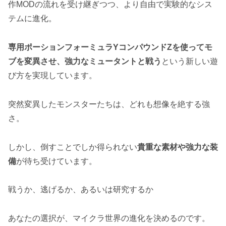
作MODの流れを受け継ぎつつ、より自由で実験的なシス
テムに進化。
専用ポーションフォーミュラYコンパウンドZを使ってモ
ブを変異させ、強力なミュータントと戦う
という新しい遊
び方を実現しています。
突然変異したモンスターたちは、どれも想像を絶する強
さ。
しかし、倒すことでしか得られない
貴重な素材や強力な装
備
が待ち受けています。
戦うか、逃げるか、あるいは研究するか
あなたの選択が、マイクラ世界の進化を決めるのです。