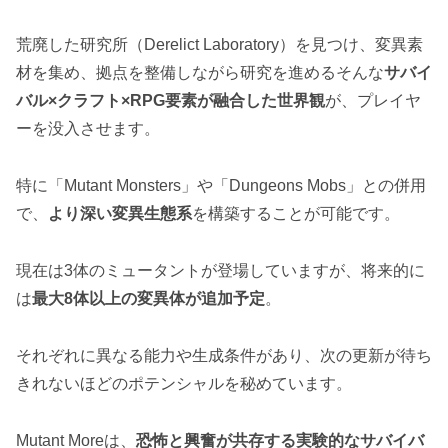
荒廃した研究所（Derelict Laboratory）を見つけ、変異素
材を集め、拠点を整備しながら研究を進めるそんな
サバイ
バル×クラフト×RPG要素が融合した世界観
が、プレイヤ
ーを没入させます。
特に「Mutant Monsters」や「Dungeons Mobs」との併用
で、
より深い変異生態系
を構築することが可能です。
現在は3体のミュータントが登場していますが、将来的に
は
最大8体以上の変異体が追加予定
。
それぞれに異なる能力や生成条件があり、次の更新が待ち
きれないほどのポテンシャルを秘めています。
Mutant Moreは、
恐怖と興奮が共存する実験的なサバイバ