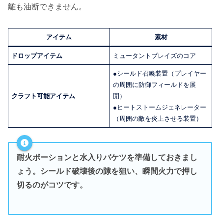
離も油断できません。
アイテム
素材
ドロップアイテム
ミュータントブレイズのコア
●シールド召喚装置（プレイヤー
の周囲に防御フィールドを展
クラフト可能アイテム
開）
●ヒートストームジェネレーター
（周囲の敵を炎上させる装置）
耐火ポーションと水入りバケツを準備しておきまし
ょう。シールド破壊後の隙を狙い、
瞬間火力で押し
切る
のがコツです。