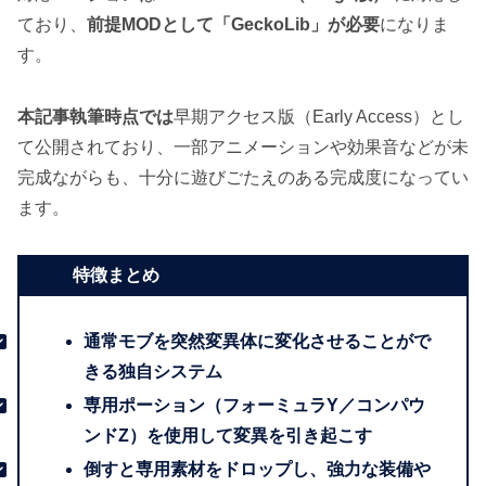
ており、
前提MODとして「GeckoLib」が必要
になりま
す。
本記事執筆時点では
早期アクセス版（Early Access）とし
て公開されており、一部アニメーションや効果音などが未
完成ながらも、十分に遊びごたえのある完成度になってい
ます。
特徴まとめ
通常モブを突然変異体に変化させることがで
きる独自システム
専用ポーション（フォーミュラY／コンパウ
ンドZ）を使用して変異を引き起こす
倒すと専用素材をドロップし、強力な装備や